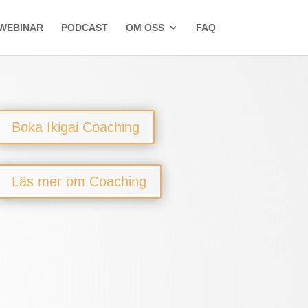
WEBINAR
PODCAST
OM OSS
FAQ
Boka Ikigai Coaching
Läs mer om Coaching