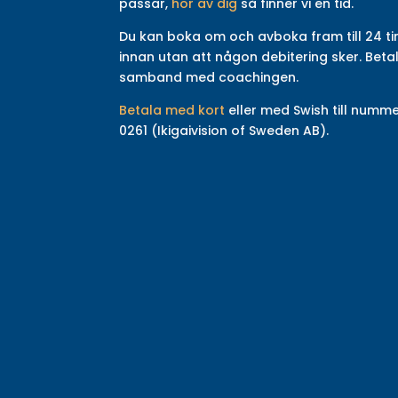
passar,
hör av dig
så finner vi en tid
.
Du kan boka om och avboka fram till 24 
innan utan att någon debitering sker. Betal
samband med coachingen.
Betala med kort
eller med Swish till numme
0261 (Ikigaivision of Sweden AB).