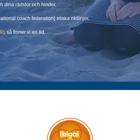
ch dina rädslor och hinder.
ational coach federation) etiska riktlinjer.
dig
så finner vi en tid.