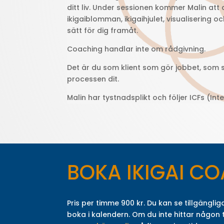
ditt liv.
Under sessionen kommer Malin att 
ikigaiblomman, ikigaihjulet, visualisering o
sätt för dig framåt.
Coaching handlar inte om rådgivning.
Det är du som klient som gör jobbet, som sj
processen dit.
Malin har tystnadsplikt och följer ICFs (Inte
BOKA IKIGAI C
Pris per timme 900 kr. Du kan se tillgänglig
boka i kalendern. Om du inte hittar någon 