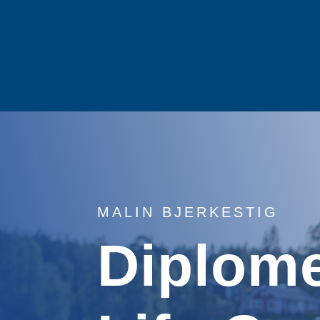
MALIN BJERKESTIG
Diplom