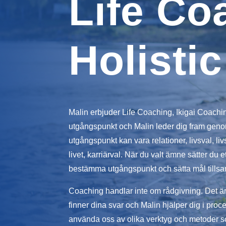
Life Co
Holistic
Malin erbjuder Life Coaching, Ikigai Coachi
utgångspunkt och Malin leder dig fram gen
utgångspunkt kan vara relationer, livsval, livs
livet, karriärval. När du valt ämne sätter du 
bestämma utgångspunkt och sätta mål tillsa
Coaching handlar inte om rådgivning. Det är
finner dina svar och Malin hjälper dig i pro
använda oss av olika verktyg och metoder som