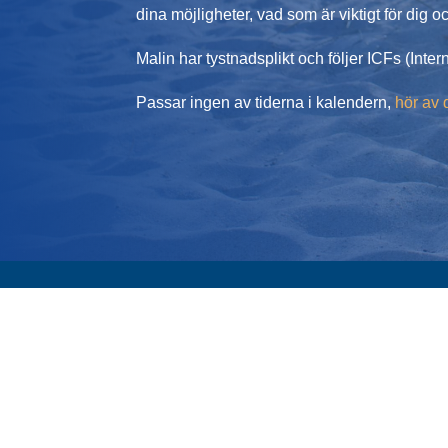
dina möjligheter, vad som är viktigt för dig o
Malin har tystnadsplikt och följer ICFs (Intern
Passar ingen av tiderna i kalendern,
hör av 