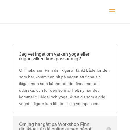
Jag vet inget om varken yoga eller
ikigai, vilken kurs passar mig?
Onlinekursen Finn din ikigai är tänkt både för den
som har kommit en bit på vägen att finna sin
ikigai, men som känner att det finns mer att
utforska, och för den som är helt ny när det
kommer till ikigai och yoga. Även du som aldrig
yogat tidigare kan lätt ta till dig yogapassen.
Om jag har gått på Workshop Finn
din ikigai, är då onlinekursen något