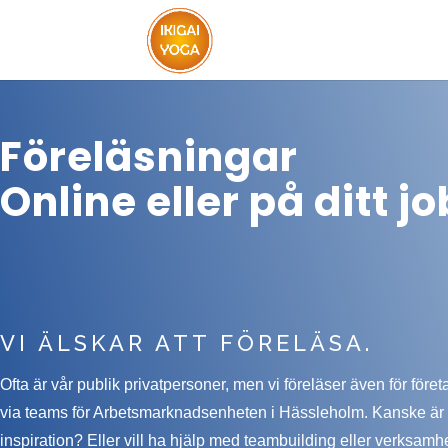
Föreläsningar
Online eller på ditt j
VI ÄLSKAR ATT FÖRELÄSA.
Ofta är vår publik privatpersoner, men vi föreläser även för föret
via teams för Arbetsmarknadsenheten i Hässleholm. Kanske är
inspiration? Eller vill ha hjälp med teambuilding eller verksamhe