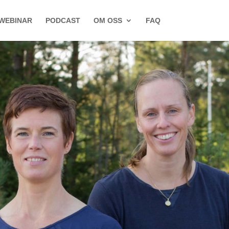
WEBINAR
PODCAST
OM OSS
FAQ